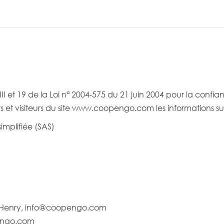
III et 19 de la Loi n° 2004-575 du 21 juin 2004 pour la con
s et visiteurs du site www.coopengo.com les informations su
simplifiée (SAS)
e Henry, info@coopengo.com
engo.com