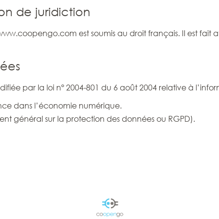
ion de juridiction
te www.coopengo.com est soumis au droit français. Il est fait a
nées
iée par la loi n° 2004-801 du 6 août 2004 relative à l’inform
iance dans l’économie numérique.
nt général sur la protection des données ou RGPD).