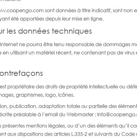
www.coopengo.com sont données à titre indicatif, sont non ex
ant été apportées depuis leur mise en ligne.
 sur les données techniques
te Internet ne pourra être tenu responsable de dommages matéri
te en utilisant un matériel récent, ne contenant pas de viru
 contrefaçons
est propriétaire des droits de propriété intellectuelle ou déti
 images, graphismes, logo, icônes.
on, publication, adaptation totale ou partielle des éléments
tion écrite préalable à l’email du Webmaster : info@coopengo
les présentes mentions légales, ou d’un des éléments qu’il 
aux dispositions des articles L.335-2 et suivants du Code de