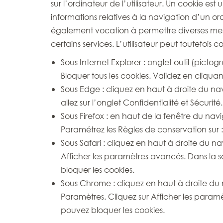
sur l’ordinateur de l’utilisateur. Un cookie est 
informations relatives à la navigation d’un ordi
également vocation à permettre diverses mesur
certains services. L’utilisateur peut toutefois 
Sous Internet Explorer : onglet outil (picto
Bloquer tous les cookies. Validez en cliquan
Sous Edge : cliquez en haut à droite du nav
allez sur l’onglet Confidentialité et Sécurit
Sous Firefox : en haut de la fenêtre du navig
Paramétrez les Règles de conservation sur : 
Sous Safari : cliquez en haut à droite du 
Afficher les paramètres avancés. Dans la s
bloquer les cookies.
Sous Chrome : cliquez en haut à droite du 
Paramètres. Cliquez sur Afficher les paramè
pouvez bloquer les cookies.