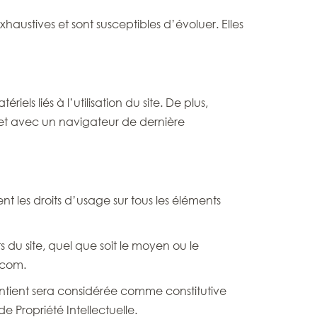
haustives et sont susceptibles d’évoluer. Elles
els liés à l’utilisation du site. De plus,
s et avec un navigateur de dernière
ent les droits d’usage sur tous les éléments
 du site, quel que soit le moyen ou le
.com.
contient sera considérée comme constitutive
 Propriété Intellectuelle.