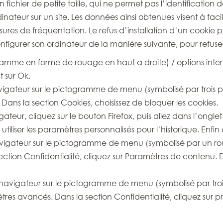
un fichier de petite taille, qui ne permet pas l’identification d
nateur sur un site. Les données ainsi obtenues visent à facilit
es de fréquentation. Le refus d’installation d’un cookie pe
configurer son ordinateur de la manière suivante, pour refuser 
gramme en forme de rouage en haut a droite) / options interne
t sur Ok.
igateur sur le pictogramme de menu (symbolisé par trois pet
é. Dans la section Cookies, choisissez de bloquer les cookies.
ateur, cliquez sur le bouton Firefox, puis allez dans l’onglet
utiliser les paramètres personnalisés pour l’historique. Enfi
navigateur sur le pictogramme de menu (symbolisé par un ro
ection Confidentialité, cliquez sur Paramètres de contenu. 
navigateur sur le pictogramme de menu (symbolisé par trois 
tres avancés. Dans la section Confidentialité, cliquez sur p