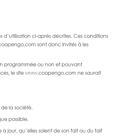
d’utilisation ci-après décrites. Ces conditions
w.coopengo.com sont donc invités à les
ption programmée ou non et pouvant
vices, le site www.coopengo.com ne saurait
de la société.
que possible.
 jour, qu’elles soient de son fait ou du fait