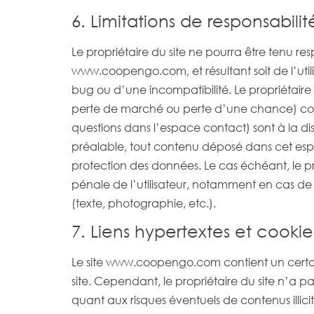
6. Limitations de responsabilit
Le propriétaire du site ne pourra être tenu res
www.coopengo.com, et résultant soit de l’util
bug ou d’une incompatibilité. Le propriétair
perte de marché ou perte d’une chance) consé
questions dans l’espace contact) sont à la disp
préalable, tout contenu déposé dans cet espace
protection des données. Le cas échéant, le pro
pénale de l’utilisateur, notamment en cas de 
(texte, photographie, etc.).
7. Liens hypertextes et cookie
Le site www.coopengo.com contient un certain 
site. Cependant, le propriétaire du site n’a pas 
quant aux risques éventuels de contenus illic