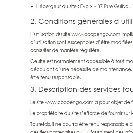
Hébergeur du site : Evolix – 37 Rue Guibal, 
2. Conditions générales d’util
L’utilisation du site www.coopengo.com impliqu
d’utilisation sont susceptibles d’être modifi
consulter de manière régulière.
Ce site est normalement accessible à tout mo
découlant d’une nécessité de maintenance. E
être tenu responsable.
3. Description des services fou
Le site www.coopengo.com a pour objet de fou
Le propriétaire du site s’efforce de fournir s
Toutefois, il ne pourra être tenu responsable d
des tiers partenaires qui lui fournissent ces inf