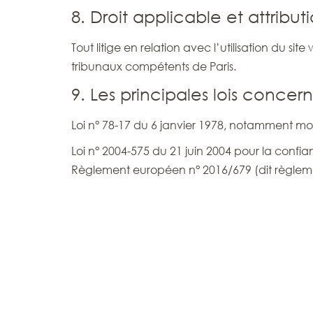
8. Droit applicable et attribut
Tout litige en relation avec l’utilisation du si
tribunaux compétents de Paris.
9. Les principales lois concer
Loi n° 78-17 du 6 janvier 1978, notamment modif
Loi n° 2004-575 du 21 juin 2004 pour la conf
Règlement européen n° 2016/679 (dit règleme