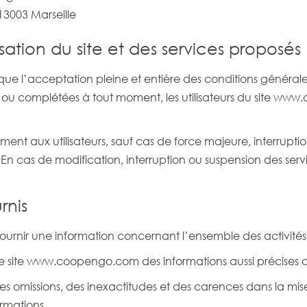
13003 Marseille
isation du site et des services proposés
e l’acceptation pleine et entière des conditions générales 
ées ou complétées à tout moment, les utilisateurs du site ww
ment aux utilisateurs, sauf cas de force majeure, interru
n cas de modification, interruption ou suspension des ser
rnis
rnir une information concernant l’ensemble des activités 
ur le site www.coopengo.com des informations aussi précises 
es omissions, des inexactitudes et des carences dans la mise à
ormations.