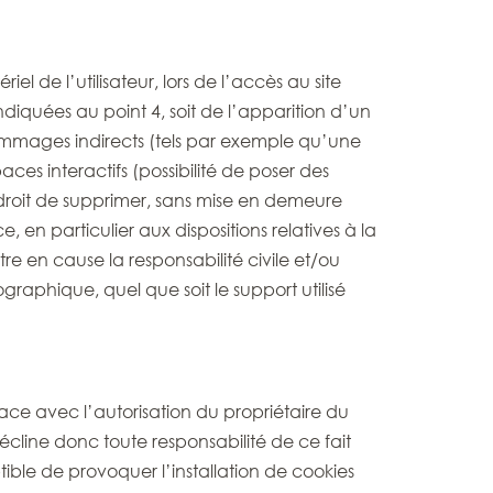
l de l’utilisateur, lors de l’accès au site
diquées au point 4, soit de l’apparition d’un
ommages indirects (tels par exemple qu’une
s interactifs (possibilité de poser des
le droit de supprimer, sans mise en demeure
en particulier aux dispositions relatives à la
re en cause la responsabilité civile et/ou
raphique, quel que soit le support utilisé
ace avec l’autorisation du propriétaire du
t décline donc toute responsabilité de ce fait
ible de provoquer l’installation de cookies